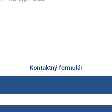
šie podmienky pre užívateľa.
Kontaktný formulár