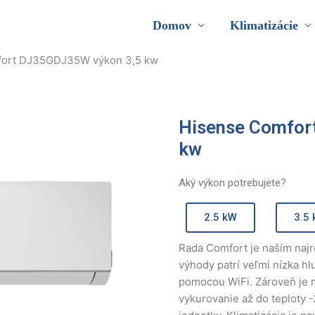
Domov
Klimatizácie
fort DJ35GDJ35W výkon 3,5 kw
Hisense Comfor
kw
Aký výkon potrebujete?
2.5 kW
3.5
Rada Comfort je naším naj
výhody patrí veľmi nízka hlu
pomocou WiFi. Zároveň je 
vykurovanie až do teploty 