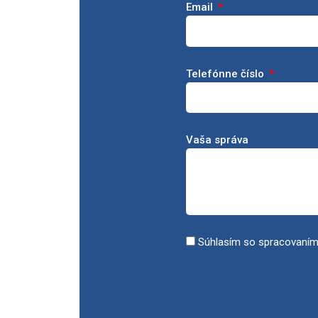
Email
Telefónne číslo
Vaša správa
Súhlasím so spracovaním