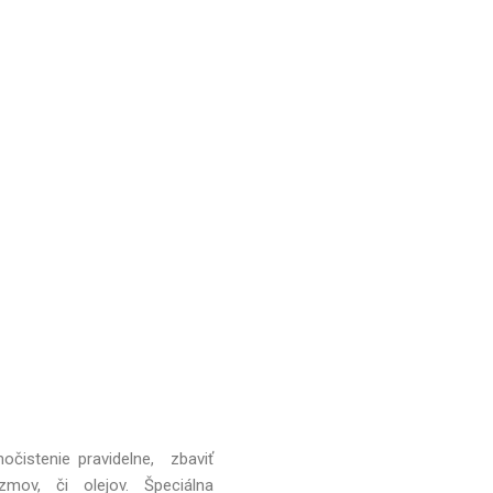
čistenie pravidelne, zbaviť
zmov, či olejov. Špeciálna