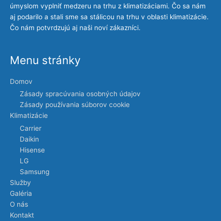
úmyslom vyplniť medzeru na trhu z klimatizáciami. Čo sa nám
aj podarilo a stali sme sa stálicou na trhu v oblasti klimatizácie.
Čo nám potvrdzujú aj naši noví zákazníci.
Menu stránky
Domov
Zásady spracúvania osobných údajov
Zásady používania súborov cookie
Klimatizácie
Carrier
Daikin
Hisense
LG
Samsung
Služby
Galéria
O nás
Kontakt