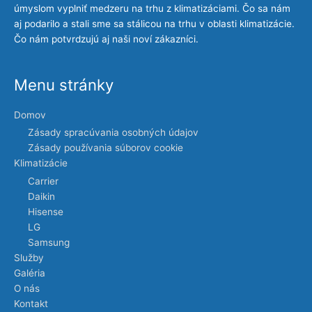
úmyslom vyplniť medzeru na trhu z klimatizáciami. Čo sa nám
aj podarilo a stali sme sa stálicou na trhu v oblasti klimatizácie.
Čo nám potvrdzujú aj naši noví zákazníci.
Menu stránky
Domov
Zásady spracúvania osobných údajov
Zásady používania súborov cookie
Klimatizácie
Carrier
Daikin
Hisense
LG
Samsung
Služby
Galéria
O nás
Kontakt