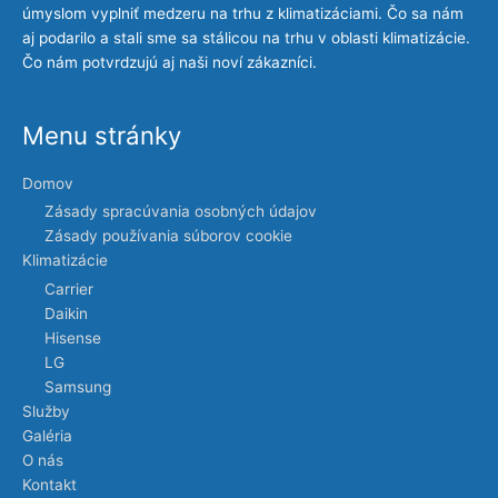
úmyslom vyplniť medzeru na trhu z klimatizáciami. Čo sa nám
aj podarilo a stali sme sa stálicou na trhu v oblasti klimatizácie.
Čo nám potvrdzujú aj naši noví zákazníci.
Menu stránky
Domov
Zásady spracúvania osobných údajov
Zásady používania súborov cookie
Klimatizácie
Carrier
Daikin
Hisense
LG
Samsung
Služby
Galéria
O nás
Kontakt