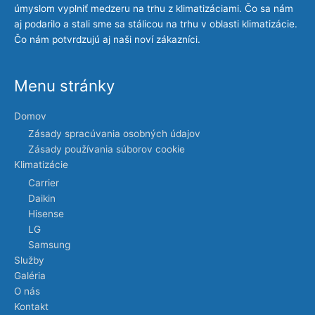
úmyslom vyplniť medzeru na trhu z klimatizáciami. Čo sa nám
aj podarilo a stali sme sa stálicou na trhu v oblasti klimatizácie.
Čo nám potvrdzujú aj naši noví zákazníci.
Menu stránky
Domov
Zásady spracúvania osobných údajov
Zásady používania súborov cookie
Klimatizácie
Carrier
Daikin
Hisense
LG
Samsung
Služby
Galéria
O nás
Kontakt