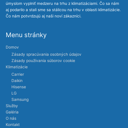
úmyslom vyplniť medzeru na trhu z klimatizáciami. Čo sa nám
aj podarilo a stali sme sa stálicou na trhu v oblasti klimatizácie.
Čo nám potvrdzujú aj naši noví zákazníci.
Menu stránky
Domov
Zásady spracúvania osobných údajov
Zásady používania súborov cookie
Klimatizácie
Carrier
Daikin
Hisense
LG
Samsung
Služby
Galéria
O nás
Kontakt