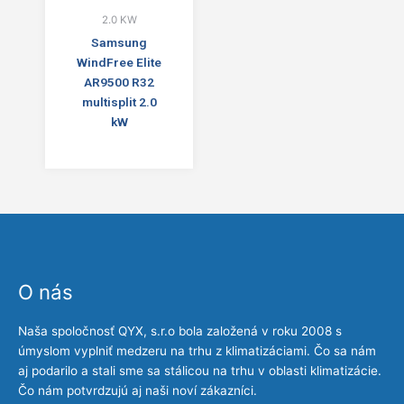
2.0 KW
Samsung
WindFree Elite
AR9500 R32
multisplit 2.0
kW
O nás
Naša spoločnosť QYX, s.r.o bola založená v roku 2008 s
úmyslom vyplniť medzeru na trhu z klimatizáciami. Čo sa nám
aj podarilo a stali sme sa stálicou na trhu v oblasti klimatizácie.
Čo nám potvrdzujú aj naši noví zákazníci.