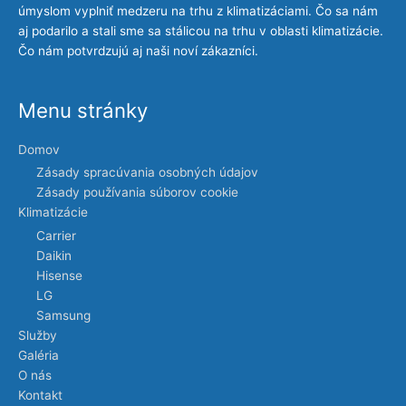
úmyslom vyplniť medzeru na trhu z klimatizáciami. Čo sa nám
aj podarilo a stali sme sa stálicou na trhu v oblasti klimatizácie.
Čo nám potvrdzujú aj naši noví zákazníci.
Menu stránky
Domov
Zásady spracúvania osobných údajov
Zásady používania súborov cookie
Klimatizácie
Carrier
Daikin
Hisense
LG
Samsung
Služby
Galéria
O nás
Kontakt