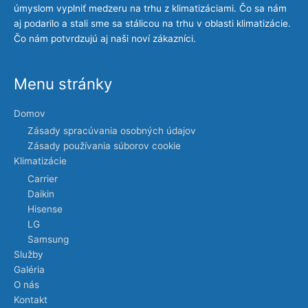
úmyslom vyplniť medzeru na trhu z klimatizáciami. Čo sa nám
aj podarilo a stali sme sa stálicou na trhu v oblasti klimatizácie.
Čo nám potvrdzujú aj naši noví zákazníci.
Menu stránky
Domov
Zásady spracúvania osobných údajov
Zásady používania súborov cookie
Klimatizácie
Carrier
Daikin
Hisense
LG
Samsung
Služby
Galéria
O nás
Kontakt