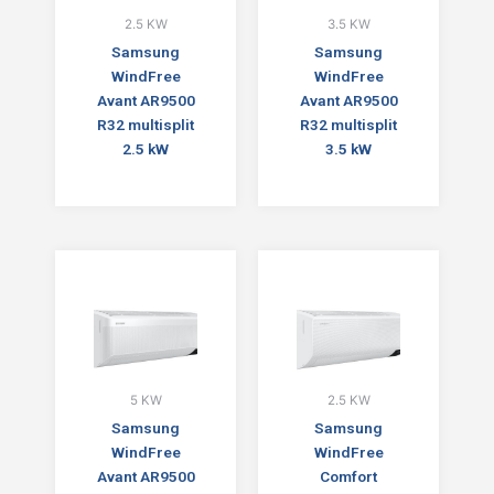
2.5 KW
3.5 KW
Samsung
Samsung
WindFree
WindFree
Avant AR9500
Avant AR9500
R32 multisplit
R32 multisplit
2.5 kW
3.5 kW
5 KW
2.5 KW
Samsung
Samsung
WindFree
WindFree
Avant AR9500
Comfort