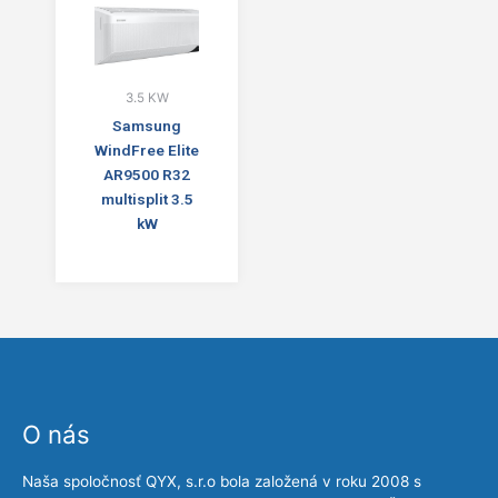
3.5 KW
Samsung
WindFree Elite
AR9500 R32
multisplit 3.5
kW
O nás
Naša spoločnosť QYX, s.r.o bola založená v roku 2008 s