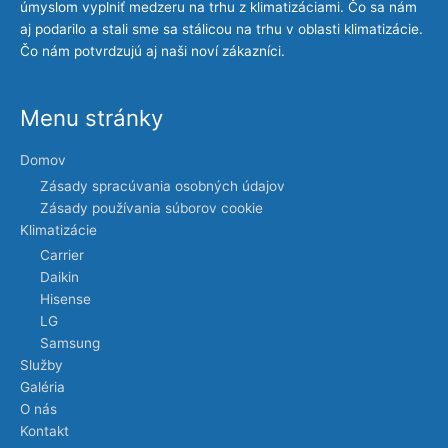
úmyslom vyplniť medzeru na trhu z klimatizáciami. Čo sa nám
aj podarilo a stali sme sa stálicou na trhu v oblasti klimatizácie.
Čo nám potvrdzujú aj naši noví zákazníci.
Menu stránky
Domov
Zásady spracúvania osobných údajov
Zásady používania súborov cookie
Klimatizácie
Carrier
Daikin
Hisense
LG
Samsung
Služby
Galéria
O nás
Kontakt