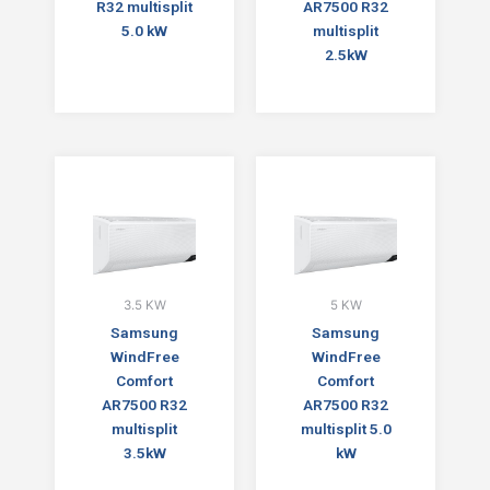
R32 multisplit
AR7500 R32
5.0 kW
multisplit
2.5kW
3.5 KW
5 KW
Samsung
Samsung
WindFree
WindFree
Comfort
Comfort
AR7500 R32
AR7500 R32
multisplit
multisplit 5.0
3.5kW
kW