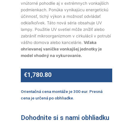
vnútorné pohodlie aj v extrémnych vonkajších
podmienkach. Ponúka vynikajúcu energetickú
účinnosť, tichý výkon a možnosť odvládať
odkiaľkoľvek. Táto nová séria obsahuje UV
lampy. Použitie UV svetiel môže znížiť alebo
zabrániť mikroorganizmom v cirkulácii v potrubí
vášho domova alebo kancelárie.
Vďaka
ohrievanej vaničke vonkajšej jednotky je
model vhodný na vykurovanie.
€
1,780.80
Orientačná cena montáže je 300 eur. Presná
cena je určená po obhliadke.
Dohodnite si s nami obhliadku