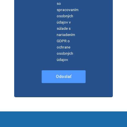
so
spracovaním
osobných
údajov v
súlade s
nariadením
GDPR o
ochrane
osobných
údajov.
Odoslať