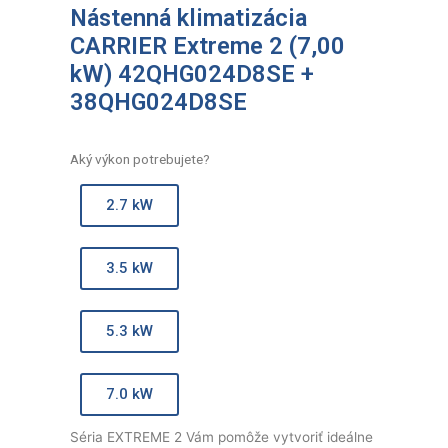
Nástenná klimatizácia
CARRIER Extreme 2 (7,00
kW) 42QHG024D8SE +
38QHG024D8SE
Aký výkon potrebujete?
2.7 kW
3.5 kW
5.3 kW
7.0 kW
Séria EXTREME 2 Vám pomôže vytvoriť ideálne