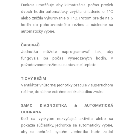
Funkcia umožňuje aby klimatizácia počas prvých
dvoch hodín automaticky zvýšila chladenie o 1°C
alebo znížila vykurovanie o 1°C. Potom prejde na 5
hodín do pohotovostného režimu a následne sa
automaticky vypne.
ČASOVAČ
Jednotku môžete naprogramovať tak, aby
fungovala iba počas vymedzených hodín, v
požadovanom režime a nastavenej teplote.
TICHÝ REŽIM
Ventilátor vnútornej jednotky pracuje v supertichom
režime, dosiahne extrémne nízku hladinu zvuku.
SAMO DIAGNOSTIKA & AUTOMATICKÁ
OCHRANA
Keď sa vyskytne nezvyčajná aktivita alebo sa
pokazia súčiastky, jednotka sa automaticky vypne,
aby sa ochránil systém. Jednotka bude zatiaľ