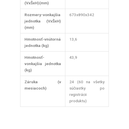
(VxŠxH)(mm)
Rozmery-vonkajšia
673x890x342
jednotka (VxŠxH)
(mm)
Hmotnosť-vnútorná
13,6
jednotka (kg)
Hmotnosť-
43,9
vonkajšia jednotka
(kg)
Záruka (v
24 (60 na všetky
mesiacoch)
súčiastky po
registrácii
produktu)