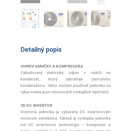
Detailný popis
OHREV VANIČKY A KOMPRESORA
Zabudovaný elektrický odpor v nádrži na
kondenzát, ktorý zabraňuje zamrznutiu
kondenzátora. Takto môžete používať jednotku na
vykurovanie aj pri mínusových vonkajších teplotách.
3D DC INVERTOR
Vnútorná jednotka je vybavená DC invertorovým
motorom ventilátora. Taktiež aj vonkajšia jednotka
má DC invertorovú technológiu – kompresor a