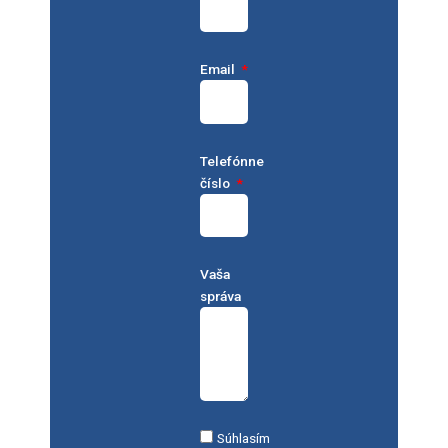
Email
Telefónne
číslo
Vaša
správa
Súhlasím