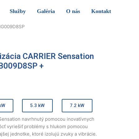
Služby
Galéria
O nás
Kontakt
QHG009D8SP
izácia CARRIER Sensation
HB009D8SP +
P
 kW
5.3 kW
7.2 kW
Sensation navrhnutý pomocou inovatívnych
cť vyriešiť problémy s hlukom pomocou
jšej jednotke, ktoré izolujú zvuky a vibrácie.