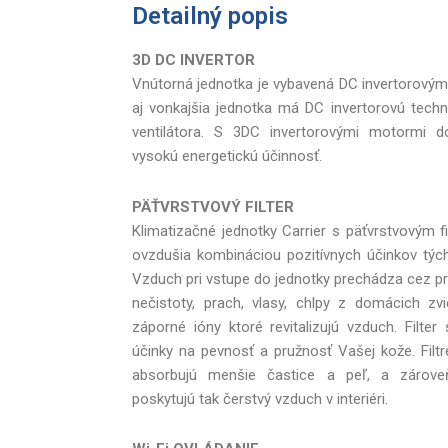
Detailný popis
3D DC INVERTOR
Vnútorná jednotka je vybavená DC invertorovým
aj vonkajšia jednotka má DC invertorovú tec
ventilátora. S 3DC invertorovými motormi 
vysokú energetickú účinnosť.
PÄŤVRSTVOVÝ FILTER
Klimatizačné jednotky Carrier s päťvrstvovým fi
ovzdušia kombináciou pozitívnych účinkov týchto
Vzduch pri vstupe do jednotky prechádza cez pre
nečistoty, prach, vlasy, chlpy z domácich zvi
záporné ióny ktoré revitalizujú vzduch. Filte
účinky na pevnosť a pružnosť Vašej kože. Filt
absorbujú menšie častice a peľ, a zárove
poskytujú tak čerstvý vzduch v interiéri.