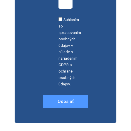
Súhlasím
so
spracovaním
osobných
údajov v
súlade s
nariadením
GDPR o
ochrane
osobných
údajov.
Odoslať