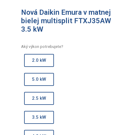
Nová Daikin Emura v matnej
bielej multisplit FTXJ35AW
3.5 kW
Aký výkon potrebujete?
2.0 kW
5.0 kW
2.5 kW
3.5 kW