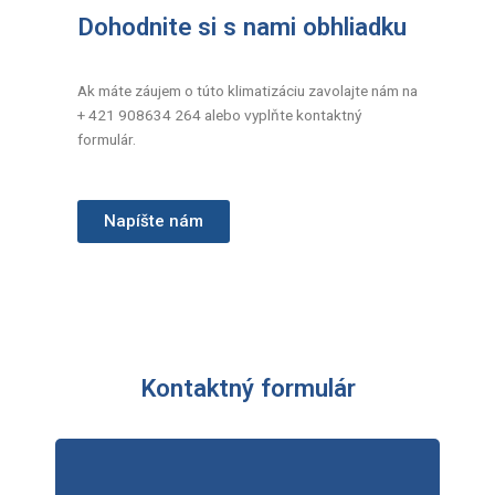
Dohodnite si s nami obhliadku
Ak máte záujem o túto klimatizáciu zavolajte nám na
+ 421 908634 264 alebo vyplňte kontaktný
formulár.
Napíšte nám
Kontaktný formulár