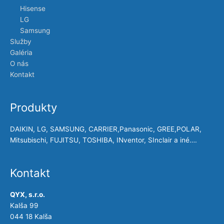
Hisense
LG
Samsung
Služby
Galéria
O nás
Kontakt
Produkty
DAIKIN, LG, SAMSUNG, CARRIER,Panasonic, GREE,POLAR,
Mitsubischi, FUJITSU, TOSHIBA, INventor, SInclair a iné….
Kontakt
QYX, s.r.o.
Kalša 99
044 18 Kalša