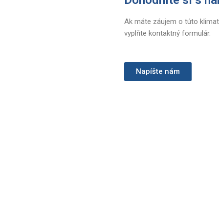
Ak máte záujem o túto klimat
vyplňte kontaktný formulár.
Napíšte nám