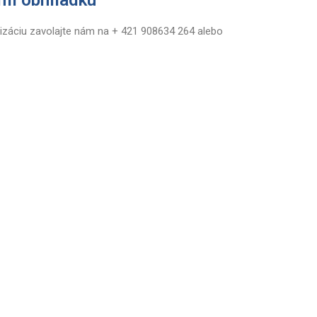
izáciu zavolajte nám na + 421 908634 264 alebo