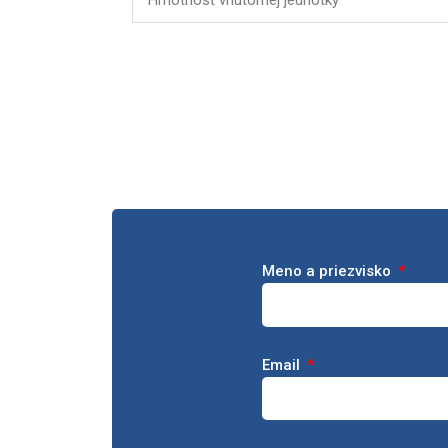
Meno a priezvisko
Email