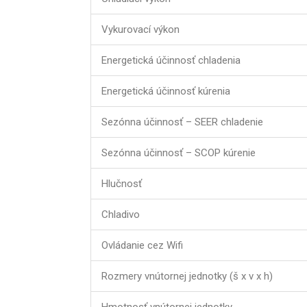
Vykurovací výkon
Energetická účinnosť chladenia
Energetická účinnosť kúrenia
Sezónna účinnosť – SEER chladenie
Sezónna účinnosť – SCOP kúrenie
Hlučnosť
Chladivo
Ovládanie cez Wifi
Rozmery vnútornej jednotky (š x v x h)
Hmotnosť vnútornej jednotky