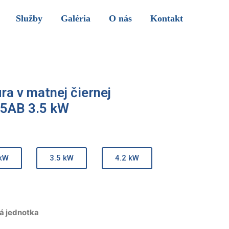
Služby
Galéria
O nás
Kontakt
a v matnej čiernej
35AB 3.5 kW
 kW
3.5 kW
4.2 kW
á jednotka