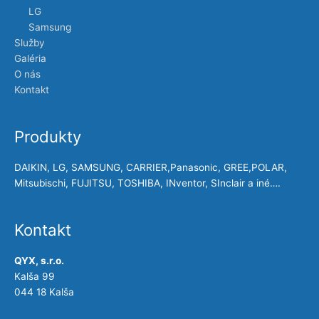
LG
Samsung
Služby
Galéria
O nás
Kontakt
Produkty
DAIKIN, LG, SAMSUNG, CARRIER,Panasonic, GREE,POLAR,
Mitsubischi, FUJITSU, TOSHIBA, INventor, SInclair a iné….
Kontakt
QYX, s.r.o.
Kalša 99
044 18 Kalša