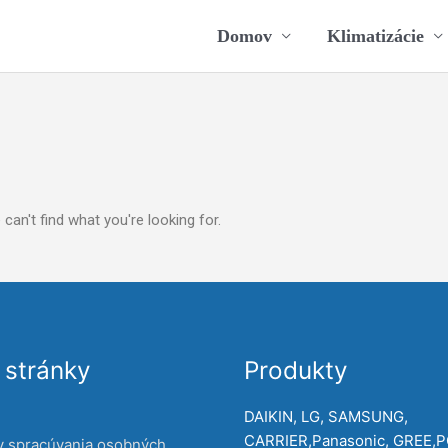
Domov
Klimatizácie
can't find what you're looking for.
stránky
Produkty
DAIKIN, LG, SAMSUNG,
CARRIER,Panasonic, GREE,
y spracúvania osobných