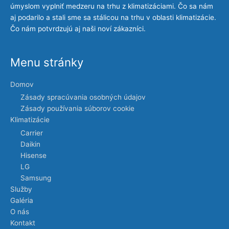
úmyslom vyplniť medzeru na trhu z klimatizáciami. Čo sa nám
aj podarilo a stali sme sa stálicou na trhu v oblasti klimatizácie.
Čo nám potvrdzujú aj naši noví zákazníci.
Menu stránky
Domov
Zásady spracúvania osobných údajov
Zásady používania súborov cookie
Klimatizácie
Carrier
Daikin
Hisense
LG
Samsung
Služby
Galéria
O nás
Kontakt