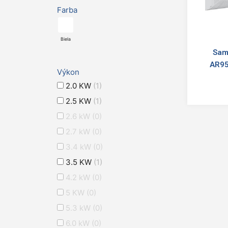
Farba
Biela
Sam
AR95
Výkon
2.0 KW
(1)
2.5 KW
(1)
2.6 kW
(0)
2.7 kW
(0)
3.4 kW
(0)
3.5 KW
(1)
4.2 kW
(0)
5 KW
(0)
5.3 kW
(0)
6.0 kW
(0)