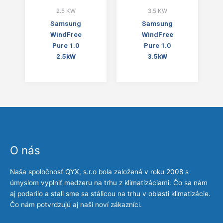
2.5 KW
3.5 KW
Samsung
Samsung
WindFree
WindFree
Pure 1.0
Pure 1.0
2.5kW
3.5kW
O nás
Naša spoločnosť QYX, s.r.o bola založená v roku 2008 s
úmyslom vyplniť medzeru na trhu z klimatizáciami. Čo sa nám
aj podarilo a stali sme sa stálicou na trhu v oblasti klimatizácie.
Čo nám potvrdzujú aj naši noví zákazníci.