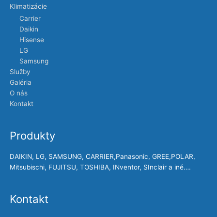
Klimatizácie
Carrier
Daikin
Hisense
LG
Samsung
Služby
Galéria
O nás
Kontakt
Produkty
DAIKIN, LG, SAMSUNG, CARRIER,Panasonic, GREE,POLAR,
Mitsubischi, FUJITSU, TOSHIBA, INventor, SInclair a iné….
Kontakt