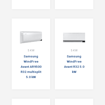
5 KW
5 KW
Samsung
Samsung
WindFree
WindFree
Avant AR9500
Avant R32 5.0
R32 multisplit
kW
5.0 kW