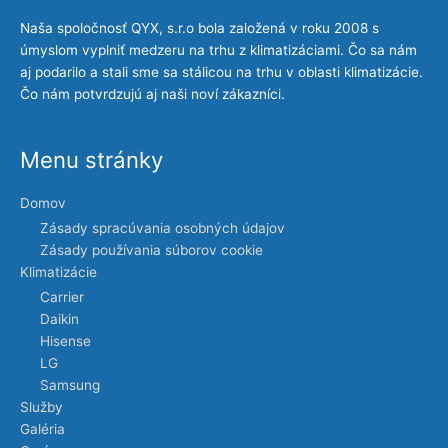
Naša spoločnosť QYX, s.r.o bola založená v roku 2008 s
úmyslom vyplniť medzeru na trhu z klimatizáciami. Čo sa nám
aj podarilo a stali sme sa stálicou na trhu v oblasti klimatizácie.
Čo nám potvrdzujú aj naši noví zákazníci.
Menu stránky
Domov
Zásady spracúvania osobných údajov
Zásady používania súborov cookie
Klimatizácie
Carrier
Daikin
Hisense
LG
Samsung
Služby
Galéria