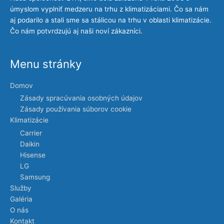
úmyslom vyplniť medzeru na trhu z klimatizáciami. Čo sa nám
aj podarilo a stali sme sa stálicou na trhu v oblasti klimatizácie.
Čo nám potvrdzujú aj naši noví zákazníci.
Menu stránky
Domov
Zásady spracúvania osobných údajov
Zásady používania súborov cookie
Klimatizácie
Carrier
Daikin
Hisense
LG
Samsung
Služby
Galéria
O nás
Kontakt