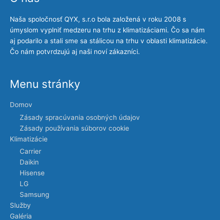
Naša spoločnosť QYX, s.r.o bola založená v roku 2008 s
úmyslom vyplniť medzeru na trhu z klimatizáciami. Čo sa nám
aj podarilo a stali sme sa stálicou na trhu v oblasti klimatizácie.
Čo nám potvrdzujú aj naši noví zákazníci.
Menu stránky
Domov
Zásady spracúvania osobných údajov
Zásady používania súborov cookie
Klimatizácie
Carrier
Daikin
Hisense
LG
Samsung
Služby
Galéria