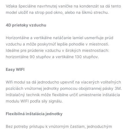
Vďaka špeciálne navrhnutej vaničke na kondenzát sa dá tento
model uložiť na strop pod okno, alebo na šikmú strechu.
4D prietoky vzduchu
Horizontálne a vertikálne natáčanie lamiel usmerňuje prúd
vzduchu a môže poskytnúť lepšie pohodlie v miestnosti.
Ideálne pre prúdenie vzduchu v širokých miestnostiach:
horizontálne 90 stupňov a vertikálne 130 stupňov.
Easy WIFI
Wifi modul sa dá jednoducho upevniť na viacerých voliteľných
pozíciách vnútornej jednotky pomocou obojstrannej pásky 3M.
Inštalačný technik môže flexibilne určiť umiestnenie inštalácia
modulu WIFI podľa sily signálu.
Flexibilná inštalácia jednotky
Bez potreby prístupu k vnútorným častiam, jednoduchým