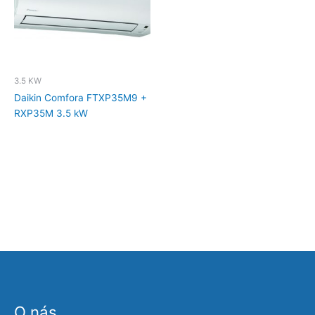
3.5 KW
Daikin Comfora FTXP35M9 +
RXP35M 3.5 kW
O nás