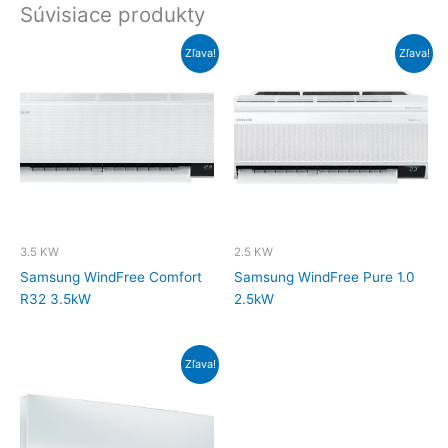
Súvisiace produkty
Zľava!
Zľava!
3.5 KW
2.5 KW
Samsung WindFree Comfort
Samsung WindFree Pure 1.0
R32 3.5kW
2.5kW
Zľava!