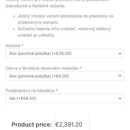
jednoduché a flexibilné riešenie.
Jediný vhodný variant klimatizácie do priestorov so
zošikmenými stenami.
Súčasťou balenia infra ovládač, nástenný káblový
ovládač je voliteľný.
Konzola
*
Odvoz a likvidácia obalového materiálu
*
Predpriprava na inštaláciu
*
Product price:
€
2,391.20