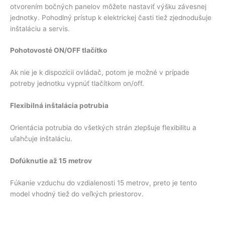
otvorením bočných panelov môžete nastaviť výšku závesnej
jednotky. Pohodlný prístup k elektrickej časti tiež zjednodušuje
inštaláciu a servis.
Pohotovosté ON/OFF tlačítko
Ak nie je k dispozícii ovládač, potom je možné v prípade
potreby jednotku vypnúť tlačítkom on/off.
Flexibilná inštalácia potrubia
Orientácia potrubia do všetkých strán zlepšuje flexibilitu a
uľahčuje inštaláciu.
Dofúknutie až 15 metrov
Fúkanie vzduchu do vzdialenosti 15 metrov, preto je tento
model vhodný tiež do veľkých priestorov.