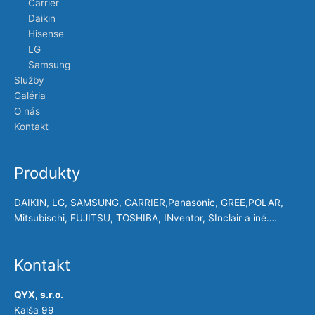
Carrier
Daikin
Hisense
LG
Samsung
Služby
Galéria
O nás
Kontakt
Produkty
DAIKIN, LG, SAMSUNG, CARRIER,Panasonic, GREE,POLAR,
Mitsubischi, FUJITSU, TOSHIBA, INventor, SInclair a iné….
Kontakt
QYX, s.r.o.
Kalša 99