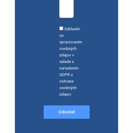
Súhlasím
so
spracovaním
osobných
údajov v
súlade s
nariadením
GDPR o
ochrane
osobných
údajov.
Odoslať