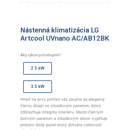
Nástenná klimatizácia LG
Artcool UVnano AC/AB12BK
Aký výkon potrebujete?
2.5 kW
3.5 kW
Hneď na prvý pohľad vás zaujme jej elegatný
čierny dizajn so zrkadlovým panelom, ktorý
zdôrazňuje integritu interiéru. Medzi čiernym
bočným panelom a zrkadlovým sklom vyplňuje
priestor šedý panel ktorý dotvára celistvosť