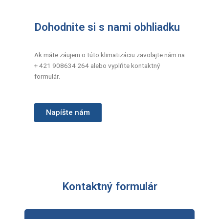
Dohodnite si s nami obhliadku
Ak máte záujem o túto klimatizáciu zavolajte nám na
+ 421 908634 264 alebo vyplňte kontaktný
formulár.
Napíšte nám
Kontaktný formulár