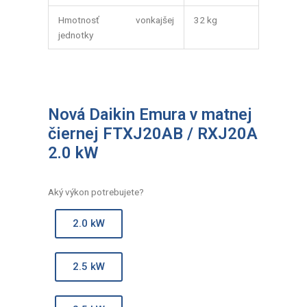
Hmotnosť vonkajšej
32 kg
jednotky
Nová Daikin Emura v matnej
čiernej FTXJ20AB / RXJ20A
2.0 kW
Aký výkon potrebujete?
2.0 kW
2.5 kW