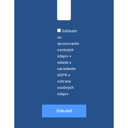
Súhlasím
so
spracovaním
osobných
údajov v
súlade s
nariadením
GDPR o
ochrane
osobných
údajov.
Odoslať