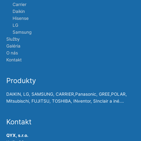
Carrier
Daikin
Hisense
LG
Samsung
Služby
Galéria
O nás
Kontakt
Produkty
DAIKIN, LG, SAMSUNG, CARRIER,Panasonic, GREE,POLAR,
Mitsubischi, FUJITSU, TOSHIBA, INventor, SInclair a iné….
Kontakt
QYX, s.r.o.