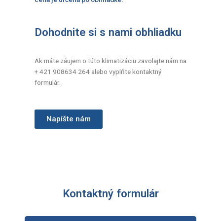
Dohodnite si s nami obhliadku
Ak máte záujem o túto klimatizáciu zavolajte nám na
+ 421 908634 264 alebo vyplňte kontaktný
formulár.
Napíšte nám
Kontaktný formulár