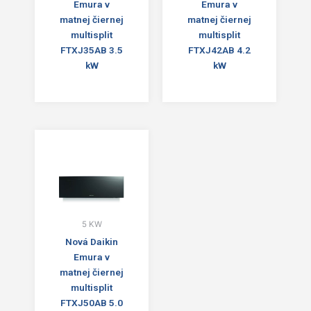
Emura v
Emura v
matnej čiernej
matnej čiernej
multisplit
multisplit
FTXJ35AB 3.5
FTXJ42AB 4.2
kW
kW
5 KW
Nová Daikin
Emura v
matnej čiernej
multisplit
FTXJ50AB 5.0