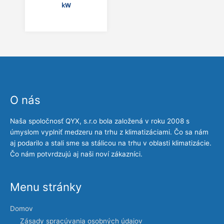
kW
O nás
Naša spoločnosť QYX, s.r.o bola založená v roku 2008 s
úmyslom vyplniť medzeru na trhu z klimatizáciami. Čo sa nám
aj podarilo a stali sme sa stálicou na trhu v oblasti klimatizácie.
Čo nám potvrdzujú aj naši noví zákazníci.
Menu stránky
Domov
Zásady spracúvania osobných údajov