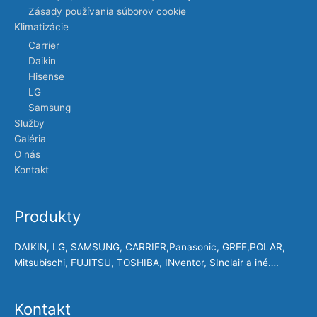
Zásady používania súborov cookie
Klimatizácie
Carrier
Daikin
Hisense
LG
Samsung
Služby
Galéria
O nás
Kontakt
Produkty
DAIKIN, LG, SAMSUNG, CARRIER,Panasonic, GREE,POLAR,
Mitsubischi, FUJITSU, TOSHIBA, INventor, SInclair a iné….
Kontakt