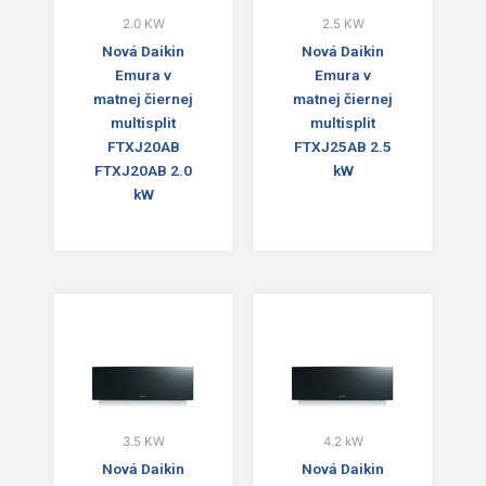
2.0 KW
2.5 KW
Nová Daikin
Nová Daikin
Emura v
Emura v
matnej čiernej
matnej čiernej
multisplit
multisplit
FTXJ20AB
FTXJ25AB 2.5
FTXJ20AB 2.0
kW
kW
3.5 KW
4.2 kW
Nová Daikin
Nová Daikin