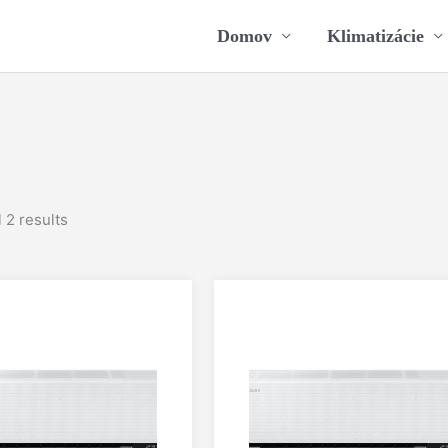
Domov
Klimatizácie
 2 results