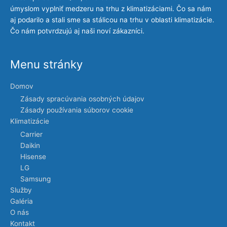
úmyslom vyplniť medzeru na trhu z klimatizáciami. Čo sa nám
aj podarilo a stali sme sa stálicou na trhu v oblasti klimatizácie.
Čo nám potvrdzujú aj naši noví zákazníci.
Menu stránky
Domov
Zásady spracúvania osobných údajov
Zásady používania súborov cookie
Klimatizácie
Carrier
Daikin
Hisense
LG
Samsung
Služby
Galéria
O nás
Kontakt