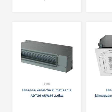
Biela
Hisense kanálová klimatizácia
His
ADT26 AUW26 2,6kw
klimatiz