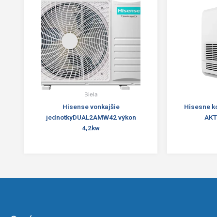
Biela
Hisense vonkajšie
Hisesne k
jednotkyDUAL2AMW42 výkon
AKT
4,2kw