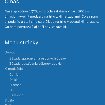
O nás
Naša spoločnosť QYX, s.r.o bola založená v roku 2008 s
úmyslom vyplniť medzeru na trhu z klimatizáciami. Čo sa nám
aj podarilo a stali sme sa stálicou na trhu v oblasti klimatizácie.
Čo nám potvrdzujú aj naši noví zákazníci.
Menu stránky
Domov
Zásady spracúvania osobných údajov
Zásady používania súborov cookie
Klimatizácie
Carrier
Daikin
Hisense
LG
Samsung
Služby