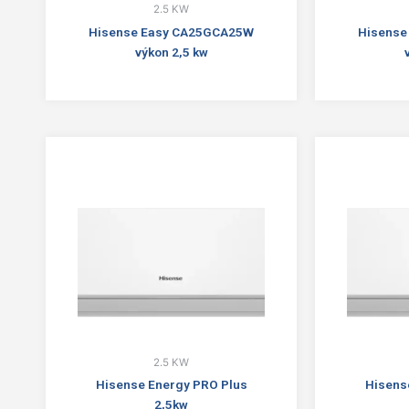
2.5 KW
Hisense Easy CA25GCA25W
Hisense
výkon 2,5 kw
2.5 KW
Hisense Energy PRO Plus
Hisens
2,5kw