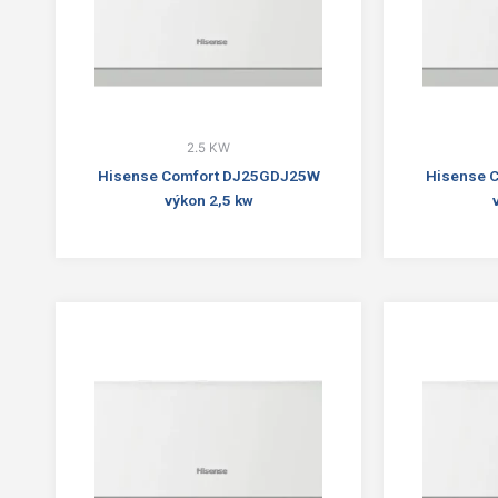
2.5 KW
Hisense Comfort DJ25GDJ25W
Hisense 
výkon 2,5 kw