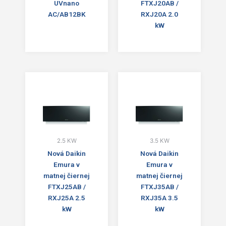
UVnano
FTXJ20AB /
AC/AB12BK
RXJ20A 2.0
kW
2.5 KW
3.5 KW
Nová Daikin
Nová Daikin
Emura v
Emura v
matnej čiernej
matnej čiernej
FTXJ25AB /
FTXJ35AB /
RXJ25A 2.5
RXJ35A 3.5
kW
kW