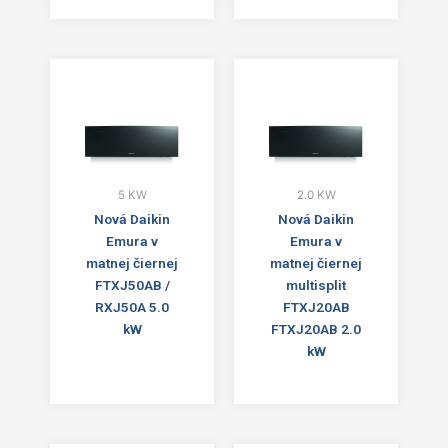
5 KW
2.0 KW
Nová Daikin
Nová Daikin
Emura v
Emura v
matnej čiernej
matnej čiernej
FTXJ50AB /
multisplit
RXJ50A 5.0
FTXJ20AB
kW
FTXJ20AB 2.0
kW