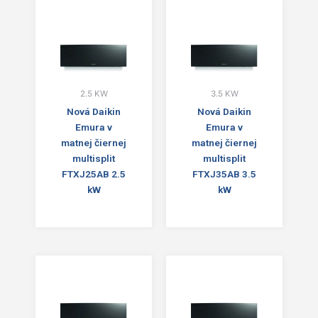
2.5 KW
3.5 KW
Nová Daikin
Nová Daikin
Emura v
Emura v
matnej čiernej
matnej čiernej
multisplit
multisplit
FTXJ25AB 2.5
FTXJ35AB 3.5
kW
kW